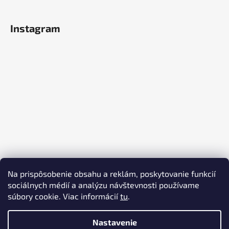
Instagram
Sledovať na Instagrame
Na prispôsobenie obsahu a reklám, poskytovanie funkcií
sociálnych médií a analýzu návštevnosti používame
www.compoacc.com
súbory cookie. Viac informácií
tu
.
Nastavenie