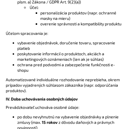
písm. a) Zákona / GDPR Art. 9(2)(a))
Účel:
personalizácia produktov (napr. ochranné
masky na mieru)
overenie správnosti a kompatibility produktu
Účelom spracovania je:
vybavenie objednávok, doručenie tovaru, spracovanie
platieb
poskytovanie informácií o produktoch, akciách a
marketingových oznámeniach (len ak je súhlas)
ochrana pred podvodmi a zabezpečenie funkčnosti e-
shopu
Automatizované individuálne rozhodovanie neprebieha, okrem
prípadov vyjadrených súhlasom zákazníka (napr. odporúčania
produktov).
IV. Doba uchovávania osobných údajov
Prevádzkovateľ uchováva osobné údaje:
po dobu nevyhnutnú na vybavenie objednávky a plnenie
zmluvy (max.
15 rokov
z dôvodu daňových a právnych
povinností)