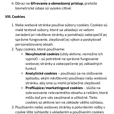
Dôraz na
šifrovanie a obmedzený prístup
, pretože
biometrické údaje sú vysoko citlivé.
VIII. Cookies
Naša webová stránka používa súbory cookies. Cookies sú
malé textové súbory, ktoré sa ukladajú vo vašom
zariadení pri návšteve stránky a pomáhajú zabezpečiť jej
správne fungovanie, zlepšovať jej výkon a poskytovať
personalizovaný obsah.
Typy cookies, ktoré používame:
Nevyhnutné cookies
(vždy aktívne, nemožno ich
vypnúť) – sú potrebné na správne fungovanie
webovej stránky a zabezpečenie jej základných
funkcií.
Analytické cookies
– používajú sa na zisťovanie
spôsobu, akým návštevníci používajú našu webovú
stránku, aby sme ju mohli priebežne zlepšovať.
Profilujúce/marketingové cookies
– slúžia na
zobrazovanie relevantného obsahu a reklám, ktoré
môžu byť pre vás zaujímavé a užitočné. Tieto
cookies sú aktívne len na základe vášho súhlasu.
Používaním našej webovej stránky a potvrdením voľby v
cookie lište súhlasíte s ukladaním a používaním cookies